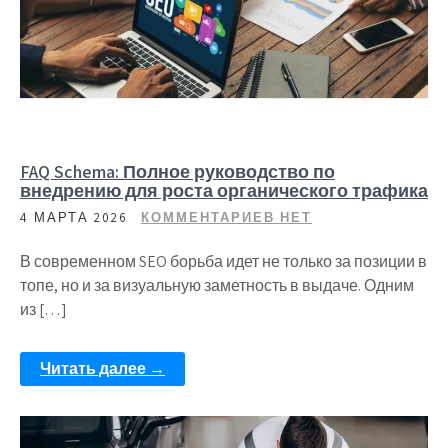
FAQ Schema: Полное руководство по
внедрению для роста органического трафика
4 МАРТА 2026
КОММЕНТАРИЕВ НЕТ
В современном SEO борьба идет не только за позиции в
топе, но и за визуальную заметность в выдаче. Одним
из […]
Читать далее →