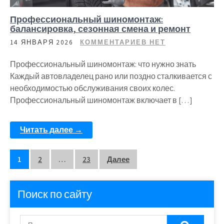
Профессиональный шиномонтаж:
балансировка, сезонная смена и ремонт
14 ЯНВАРЯ 2026
КОММЕНТАРИЕВ НЕТ
Профессиональный шиномонтаж: что нужно знать
Каждый автовладелец рано или поздно сталкивается с
необходимостью обслуживания своих колес.
Профессиональный шиномонтаж включает в […]
Читать далее →
Пагинация
1
2
…
23
Далее
записей
Поиск по сайту