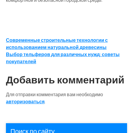
комфортной и безопасной городской среды.
Навигация
Современные строительные технологии с
использованием натуральной древесины
по
Выбор тельферов для различных нужд: советы
записям
покупателей
Добавить комментарий
Для отправки комментария вам необходимо
авторизоваться
.
Поиск по сайту