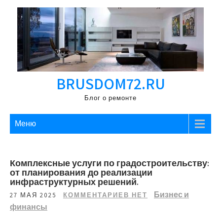
Перейти
к
содержимому
BRUSDOM72.RU
Блог о ремонте
Меню
Комплексные услуги по градостроительству:
от планирования до реализации
инфраструктурных решений.
Бизнес и
27 МАЯ 2025
КОММЕНТАРИЕВ НЕТ
финансы