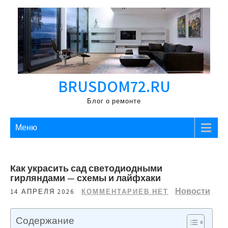
Перейти
к
содержимому
BRUSDOM72.RU
Блог о ремонте
Меню
Как украсить сад светодиодными
гирляндами — схемы и лайфхаки
Новости
14 АПРЕЛЯ 2026
КОММЕНТАРИЕВ НЕТ
Содержание