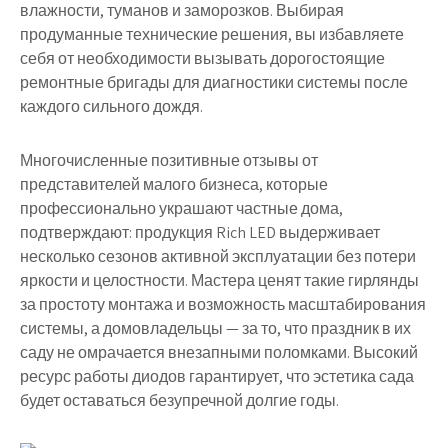
влажности, туманов и заморозков. Выбирая
продуманные технические решения, вы избавляете
себя от необходимости вызывать дорогостоящие
ремонтные бригады для диагностики системы после
каждого сильного дождя.
Многочисленные позитивные отзывы от
представителей малого бизнеса, которые
профессионально украшают частные дома,
подтверждают: продукция Rich LED выдерживает
несколько сезонов активной эксплуатации без потери
яркости и целостности. Мастера ценят такие гирлянды
за простоту монтажа и возможность масштабирования
системы, а домовладельцы — за то, что праздник в их
саду не омрачается внезапными поломками. Высокий
ресурс работы диодов гарантирует, что эстетика сада
будет оставаться безупречной долгие годы.