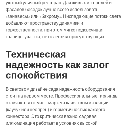
уютный уличный ресторан. Для живых изгородей и
фасадов беседок лучше всего использовать
«занавесы» или «бахрому». Ниспадающие потоки света
добавляют пространству динамики и
торжественности, при этом мягко подсвечивая
границы участка, не ослепляя присутствующих.
Техническая
надежность как залог
спокойствия
В световом дизайне сада надежность оборудования
стоит на первом месте. Профессиональные гирлянды
отличаются от масс-маркета качеством изоляции
(каучук или неопрен) и герметичностью каждого
коннектора. Это критически важно: садовая
иллюминация работает в условиях высокой