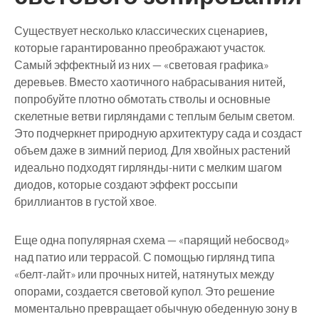
Существует несколько классических сценариев,
которые гарантированно преображают участок.
Самый эффектный из них — «световая графика»
деревьев. Вместо хаотичного набрасывания нитей,
попробуйте плотно обмотать стволы и основные
скелетные ветви гирляндами с теплым белым светом.
Это подчеркнет природную архитектуру сада и создаст
объем даже в зимний период. Для хвойных растений
идеально подходят гирлянды-нити с мелким шагом
диодов, которые создают эффект россыпи
бриллиантов в густой хвое.
Еще одна популярная схема — «парящий небосвод»
над патио или террасой. С помощью гирлянд типа
«белт-лайт» или прочных нитей, натянутых между
опорами, создается световой купол. Это решение
моментально превращает обычную обеденную зону в