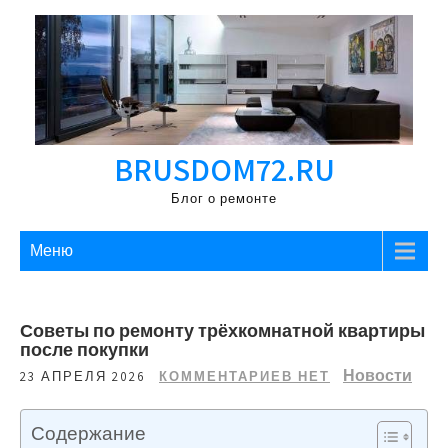
Перейти
к
содержимому
BRUSDOM72.RU
Блог о ремонте
Меню
Советы по ремонту трёхкомнатной квартиры
после покупки
Новости
23 АПРЕЛЯ 2026
КОММЕНТАРИЕВ НЕТ
Содержание