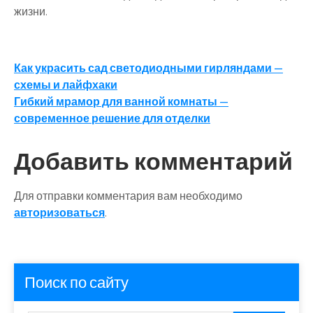
жизни.
Навигация
Как украсить сад светодиодными гирляндами —
схемы и лайфхаки
по
Гибкий мрамор для ванной комнаты —
записям
современное решение для отделки
Добавить комментарий
Для отправки комментария вам необходимо
авторизоваться
.
Поиск по сайту