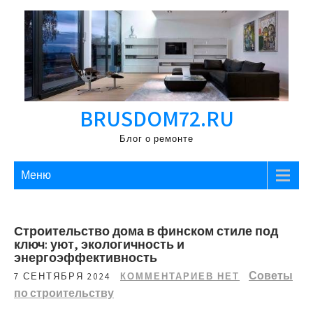
Перейти
к
содержимому
BRUSDOM72.RU
Блог о ремонте
Меню
Строительство дома в финском стиле под
ключ: уют, экологичность и
энергоэффективность
Советы
7 СЕНТЯБРЯ 2024
КОММЕНТАРИЕВ НЕТ
по строительству