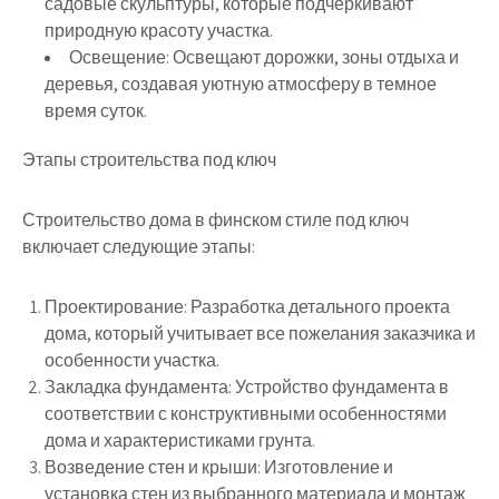
садовые скульптуры, которые подчеркивают
природную красоту участка.
Освещение:
Освещают дорожки, зоны отдыха и
деревья, создавая уютную атмосферу в темное
время суток.
Этапы строительства под ключ
Строительство дома в финском стиле под ключ
включает следующие этапы:
Проектирование:
Разработка детального проекта
дома, который учитывает все пожелания заказчика и
особенности участка.
Закладка фундамента:
Устройство фундамента в
соответствии с конструктивными особенностями
дома и характеристиками грунта.
Возведение стен и крыши:
Изготовление и
установка стен из выбранного материала и монтаж