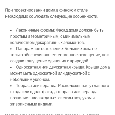
При проектировании дома в финском стиле
необходимо соблюдать следующие особенности:
Лаконичные формы:
Фасад дома должен быть
простым и геометричным, с минимальным
количеством декоративных элементов.
Панорамное остекление:
Большие окна не
только обеспечивают естественное освещение, но и
создают ощущение единения с природой.
Односкатная или двускатная крыша:
Крыша дома
может быть односкатной или двускатной с
небольшим уклоном.
Терраса или веранда:
Расположенная у главного
входа или вдоль фасада терраса или веранда
позволяет наслаждаться свежим воздухом и
живописными видами.